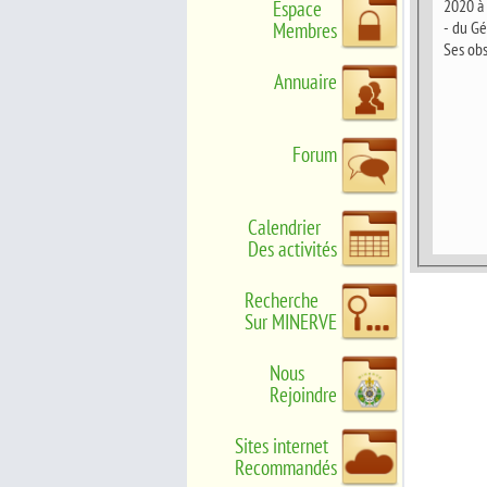
2020 à
Espace
- du Gé
Membres
Ses obs
Annuaire
Forum
Calendrier
Des activités
Recherche
Sur MINERVE
Nous
Rejoindre
Sites internet
Recommandés