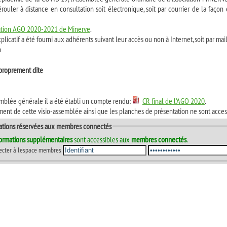
ouler à distance en consultation soit électronique, soit par courrier de la façon 
ation AGO 2020-2021 de Minerve
.
plicatif a été fourni aux adhérents suivant leur accès ou non à Internet, soit par mail,
n
proprement dite
emblée générale il a été établi un compte rendu:
CR final de l'AGO 2020
.
ment de cette visio-assemblée ainsi que les planches de présentation ne sont acces
ations réservées aux membres connectés
formations supplémentaires
sont accessibles aux
membres connectés
.
ecter à l'espace membres