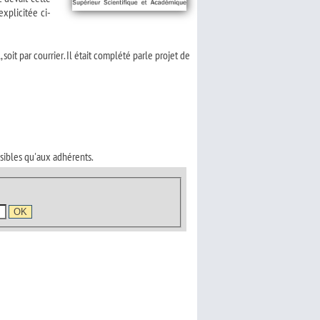
explicitée ci-
 soit par courrier. Il était complété parle projet de
sibles qu'aux adhérents.