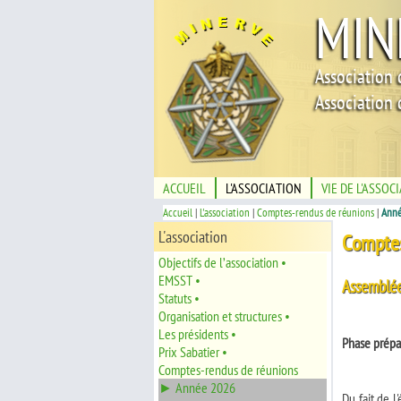
MIN
Association 
Association 
ACCUEIL
L'ASSOCIATION
VIE DE L'ASSOC
Accueil
|
L'association
|
Comptes-rendus de réunions
|
Anné
L'association
Comptes
Objectifs de l’association •
EMSST •
Assemblée
Statuts •
Organisation et structures •
Les présidents •
Phase prépa
Prix Sabatier •
Comptes-rendus de réunions
► Année 2026
Du fait de 