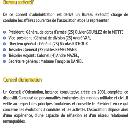
Bureau exécutif
De ce Conseil d’administration est dérivé un Bureau exécutif, chargé de
conduire les affaires courantes de l’association et de la représenter.
Président
: Général de corps d'armée (2S) Olivier GOURLEZ de la MOTTE
Vice-président
: Général de division (2S) André VAR,
Directeur général
: Général (2S) Nicolas RICHOUX
Trésorier
: Général (2S) Gilles BEMELMANS
Trésorier Adjoint
: Colonel (H) André MAZEL,
Secrétaire général
: Madame Françoise DANIEL
Conseil d'orientation
Un Conseil d’Orientation, instance consultative créée en 2001, complète ce
dispositif. Composé de personnalités éminentes des mondes militaire et civil, il
veille au respect des principes fondateurs et conseille le Président en ce qui
concerne les évolutions à conduire et les activités. L’Association dispose ainsi
d’une expérience, d’une capacité de réflexion et d’un réseau relationnel
remarquables.