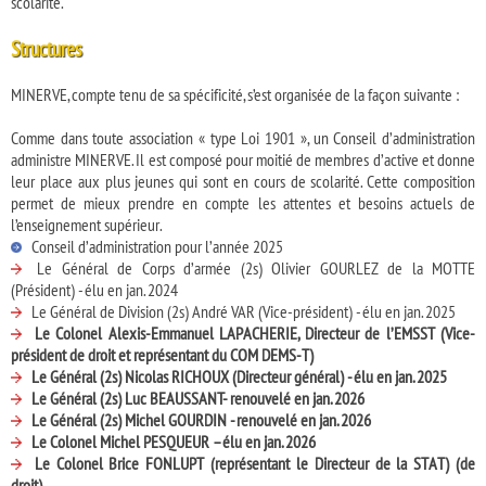
scolarité.
Structures
MINERVE, compte tenu de sa spécificité, s’est organisée de la façon suivante :
Comme dans toute association « type Loi 1901 », un Conseil d’administration
administre MINERVE. Il est composé pour moitié de membres d’active et donne
leur place aux plus jeunes qui sont en cours de scolarité. Cette composition
permet de mieux prendre en compte les attentes et besoins actuels de
l’enseignement supérieur.
Conseil d’administration pour l’année 2025
Le Général de Corps d’armée (2s) Olivier GOURLEZ de la MOTTE
(Président) - élu en jan. 2024
Le Général de Division (2s) André VAR (Vice-président) - élu en jan. 2025
Le Colonel Alexis-Emmanuel LAPACHERIE, Directeur de l’EMSST (Vice-
président de droit et représentant du COM DEMS-T)
Le Général (2s) Nicolas RICHOUX (Directeur général) - élu en jan. 2025
Le Général (2s) Luc BEAUSSANT- renouvelé en jan. 2026
Le Général (2s) Michel GOURDIN - renouvelé en jan. 2026
Le Colonel Michel PESQUEUR – élu en jan. 2026
Le Colonel Brice FONLUPT (représentant le Directeur de la STAT) (de
droit)