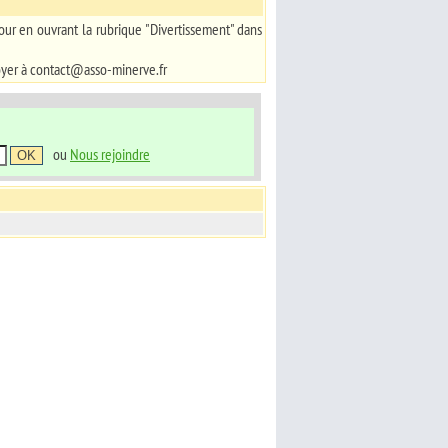
our en ouvrant la rubrique "Divertissement" dans
oyer à contact@asso-minerve.fr
ou
Nous rejoindre