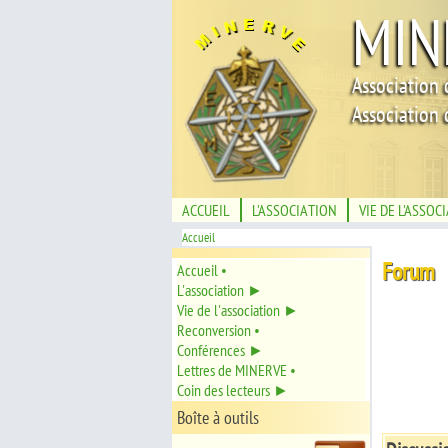
MIN
Association 
Association 
ACCUEIL
L'ASSOCIATION
VIE DE L'ASSOC
Accueil
Forum
Accueil •
L'association ►
Vie de l'association ►
Reconversion •
Conférences ►
Lettres de MINERVE •
Coin des lecteurs ►
Boîte à outils