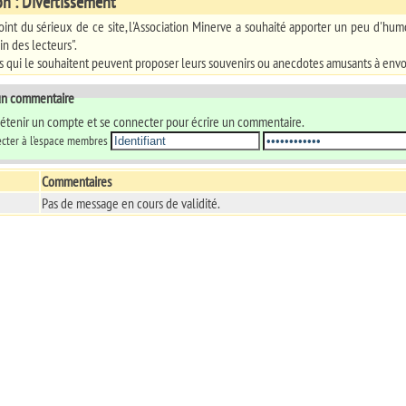
on : Divertissement
int du sérieux de ce site, l'Association Minerve a souhaité apporter un peu d'hum
in des lecteurs".
s qui le souhaitent peuvent proposer leurs souvenirs ou anecdotes amusants à env
 un commentaire
 détenir un compte et se connecter pour écrire un commentaire.
cter à l'espace membres
Commentaires
Pas de message en cours de validité.