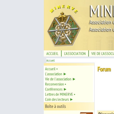
MIN
Association 
Association 
ACCUEIL
L'ASSOCIATION
VIE DE L'ASSOC
Accueil
Forum
Accueil •
L'association ►
Vie de l'association ►
Reconversion •
Conférences ►
Lettres de MINERVE •
Coin des lecteurs ►
Boîte à outils