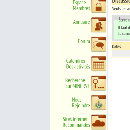
Discussi
Espace
Membres
Seuls les a
Écrire
Annuaire
Il faut
Se conne
Forum
Dates
Calendrier
Des activités
Recherche
Sur MINERVE
Nous
Rejoindre
Sites internet
Recommandés