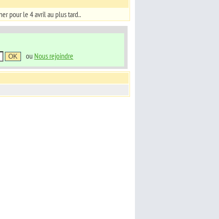
r pour le 4 avril au plus tard..
ou
Nous rejoindre