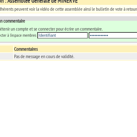
on : Assemblée Générale de MINERVE
dhérents peuvent voir la vidéo de cette assemblée ainsi le bulletin de vote à retourne
 un commentaire
 détenir un compte et se connecter pour écrire un commentaire.
cter à l'espace membres
Commentaires
Pas de message en cours de validité.